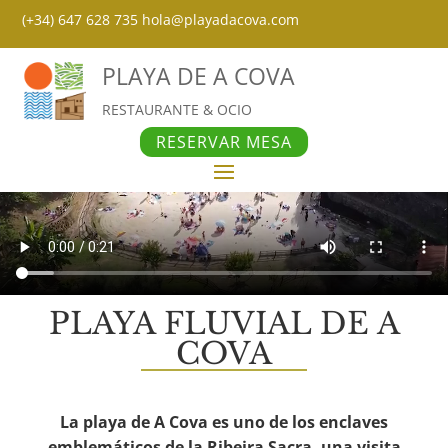
(+34) 647 628 735
hola@playadacova.com
PLAYA DE A COVA
RESTAURANTE & OCIO
RESERVAR MESA
PLAYA FLUVIAL DE A
COVA
La playa de A Cova es uno de los enclaves
emblemáticos de la Ribeira Sacra, una visita