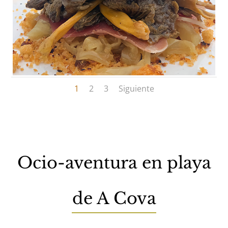
1
2
3
Siguiente
Ocio-aventura en playa
de A Cova