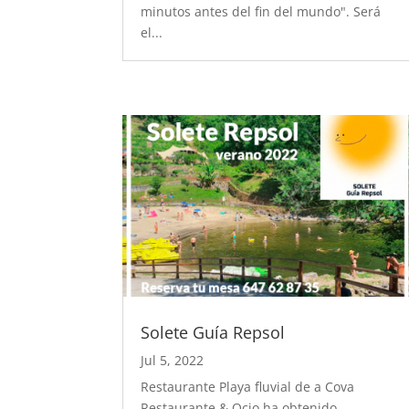
minutos antes del fin del mundo". Será
el...
Solete Guía Repsol
Jul 5, 2022
Restaurante Playa fluvial de a Cova
Restaurante & Ocio ha obtenido