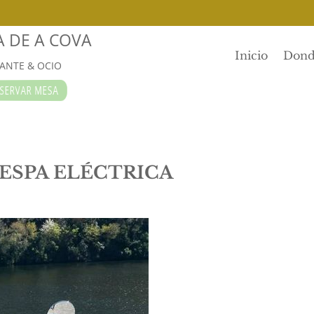
A DE A COVA
Inicio
Dond
ANTE & OCIO
RVAR MESA
VESPA ELÉCTRICA