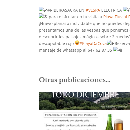
#RIBEIRASACRA EN
#VESPA
ELÉCTRICA
para disfrutar en tu visita a
Playa Fluvial
¡Nuevo planazo inolvidable que no puedes dej
presentamos una de las vespas que ponemos
descubrir los paisajes mágicos sobre 2 rueda
descapotable rojo
#PlayaDaCova
Reserva
mensaje de whatsapp al 647 62 87 35
Otras publicaciones…