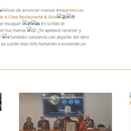
Felices de anunciar nuevas
#experiencias
 De A Cova Restaurante & Ocio
ar escapar!
En la foto te
 en tus manos
¿Te apetece recorrer y
s?
También contamos con alquiler del Mini
 ya o pide más info llamando o enviando un