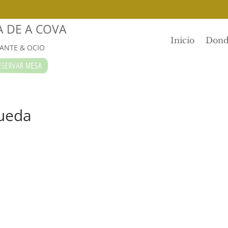
A DE A COVA
Inicio
Dond
ANTE & OCIO
ERVAR MESA
queda