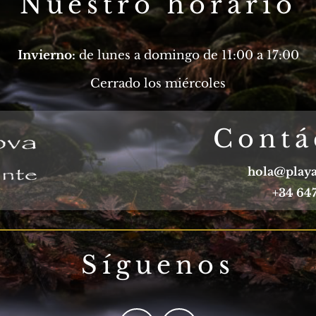
Nuestro horario
Invierno:
de lunes a domingo de 11:00 a 17:00
Cerrado los miércoles
Contá
hola@play
+34 647
Síguenos