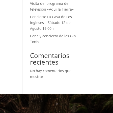
Visita del programa de
televisión «Aquí la Tierra»
Concierto La Casa de Los
Ingleses – Sábado 12 de
Agosto 19:00h
Cena y concierto de los Gin
Tonis
Comentarios
recientes
No hay comentarios que
mostrar.