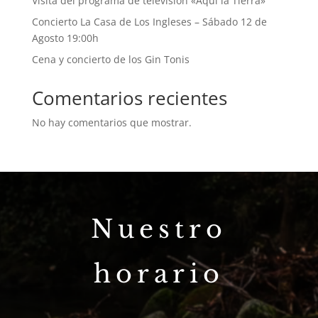
Visita del programa de televisión «Aquí la Tierra»
Concierto La Casa de Los Ingleses – Sábado 12 de
Agosto 19:00h
Cena y concierto de los Gin Tonis
Comentarios recientes
No hay comentarios que mostrar.
Nuestro
horario