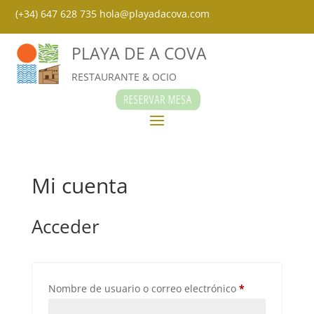
(+34) 647 628 735
hola@playadacova.com
PLAYA DE A COVA
RESTAURANTE & OCIO
RESERVAR MESA
Mi cuenta
Acceder
Obligatorio
Nombre de usuario o correo electrónico
*