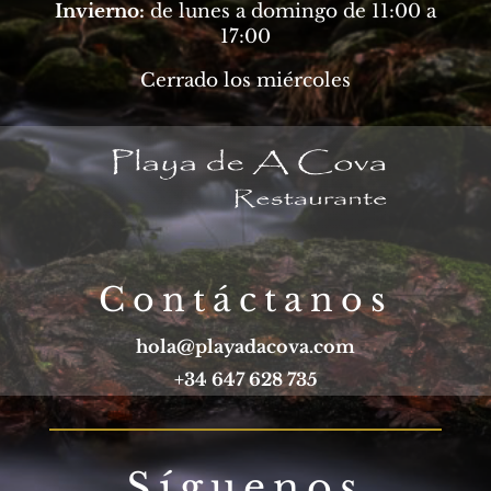
Invierno:
de lunes a domingo de 11:00 a
17:00
Cerrado los miércoles
Contáctanos
hola@playadacova.com
+34 647 628 735
Síguenos